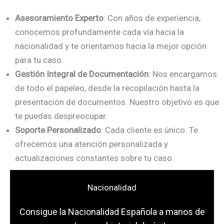
Asesoramiento Experto
: Con años de experiencia,
conocemos profundamente cada vía hacia la
nacionalidad y te orientamos hacia la mejor opción
para tu caso.
Gestión Integral de Documentación
: Nos encargamos
de todo el papeleo, desde la recopilación hasta la
presentación de documentos. Nuestro objetivo es que
te puedas despreocupar.
Soporte Personalizado
: Cada cliente es único. Te
ofrecemos una atención personalizada y
actualizaciones constantes sobre tu caso.
Nacionalidad
Consigue la Nacionalidad Española a manos de