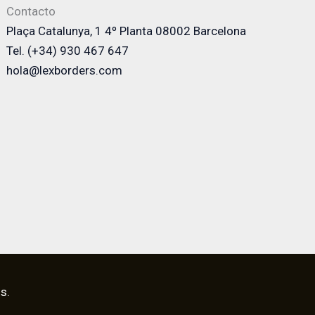
Contacto
Plaça Catalunya, 1 4º Planta 08002 Barcelona
Tel. (+34) 930 467 647
hola@lexborders.com
s.