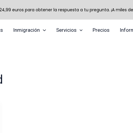
,99 euros para obtener la respuesta a tu pregunta. ¡A miles de 
rs
Inmigración
Servicios
Precios
Infor
d