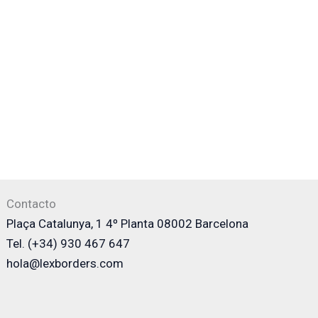
Contacto
Plaça Catalunya, 1 4º Planta 08002 Barcelona
Tel. (+34) 930 467 647
hola@lexborders.com