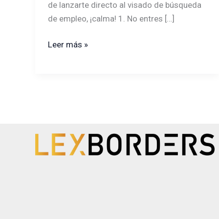
de lanzarte directo al visado de búsqueda
de empleo, ¡calma! 1. No entres […]
Leer más »