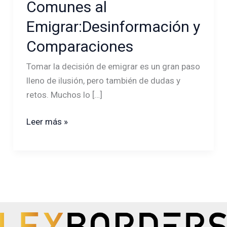
Comunes al
Más
Emigrar:Desinformación y
Comunes
al
Comparaciones
Emigrar:Desinformación
Tomar la decisión de emigrar es un gran paso
y
lleno de ilusión, pero también de dudas y
Comparaciones
retos. Muchos lo […]
Leer más »