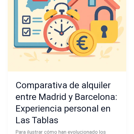
Barcelona:
Experiencia
personal
en
Las
Tablas
Comparativa de alquiler
entre Madrid y Barcelona:
Experiencia personal en
Las Tablas
Para ilustrar cómo han evolucionado los