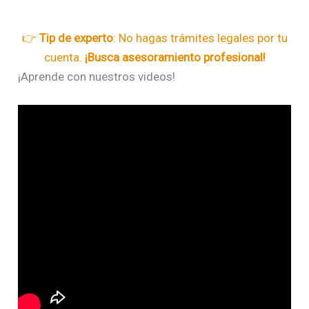
👉
Tip de experto
: No hagas trámites legales por tu
cuenta.
¡Busca asesoramiento profesional!
¡Aprende con nuestros videos!