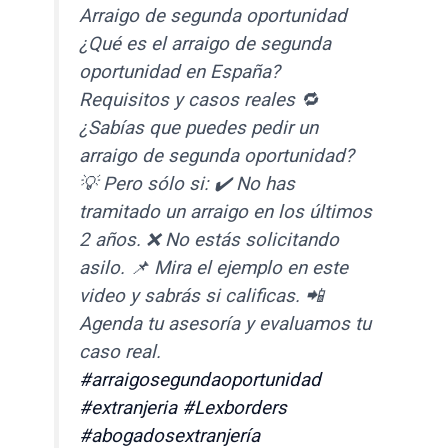
Arraigo de segunda oportunidad
¿Qué es el arraigo de segunda
oportunidad en España?
Requisitos y casos reales 🔁
¿Sabías que puedes pedir un
arraigo de segunda oportunidad?
💡 Pero sólo si: ✔️ No has
tramitado un arraigo en los últimos
2 años. ❌ No estás solicitando
asilo. 📌 Mira el ejemplo en este
video y sabrás si calificas. 📲
Agenda tu asesoría y evaluamos tu
caso real.
#arraigosegundaoportunidad
#extranjeria
#Lexborders
#abogadosextranjería