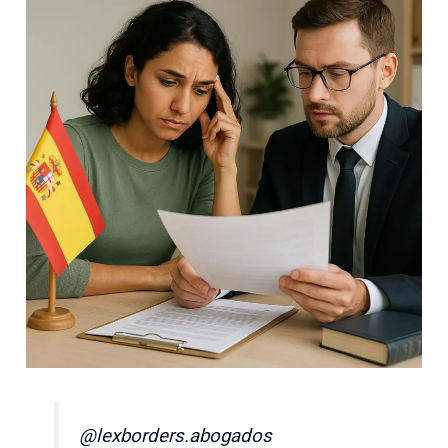
@lexborders.abogados