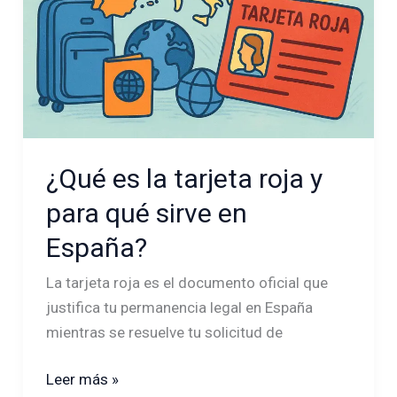
en
España?
¿Qué es la tarjeta roja y
para qué sirve en
España?
La tarjeta roja es el documento oficial que
justifica tu permanencia legal en España
mientras se resuelve tu solicitud de
Leer más »