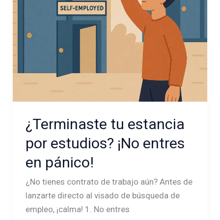
en
pánico!
¿Terminaste tu estancia
por estudios? ¡No entres
en pánico!
¿No tienes contrato de trabajo aún? Antes de
lanzarte directo al visado de búsqueda de
empleo, ¡calma! 1. No entres