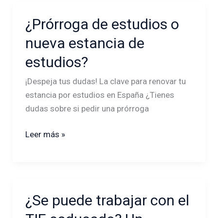
¿Prórroga de estudios o
¿Prórroga
de
nueva estancia de
estudios
estudios?
o
nueva
¡Despeja tus dudas! La clave para renovar tu
estancia
estancia por estudios en España ¿Tienes
de
dudas sobre si pedir una prórroga
estudios?
Leer más »
¿Se puede trabajar con el
¿Se
puede