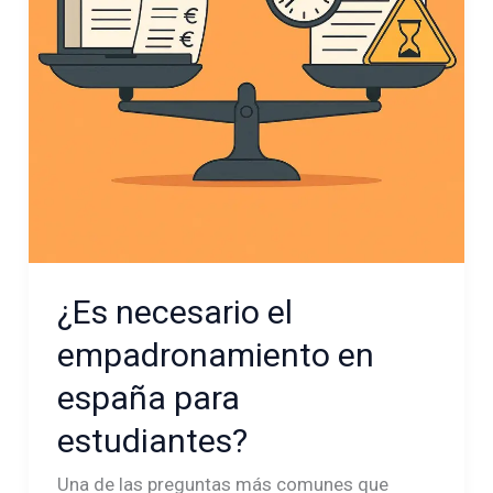
para
estudiantes?
¿Es necesario el
empadronamiento en
españa para
estudiantes?
Una de las preguntas más comunes que