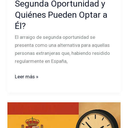
Segunda Oportunidad y
Quiénes Pueden Optar a
Él?
El arraigo de segunda oportunidad se
presenta como una alternativa para aquellas
personas extranjeras que, habiendo residido
regularmente en España,
Leer más »
Entendiendo
la
Urgencia