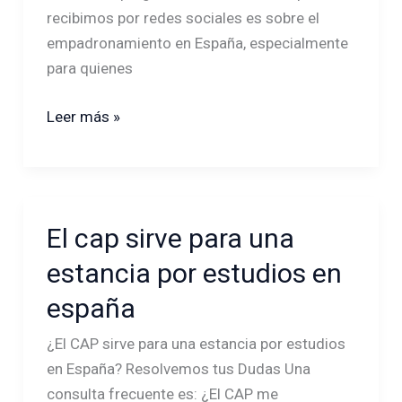
recibimos por redes sociales es sobre el
empadronamiento en España, especialmente
para quienes
Leer más »
El cap sirve para una
El
cap
estancia por estudios en
sirve
españa
para
una
¿El CAP sirve para una estancia por estudios
estancia
en España? Resolvemos tus Dudas Una
por
consulta frecuente es: ¿El CAP me