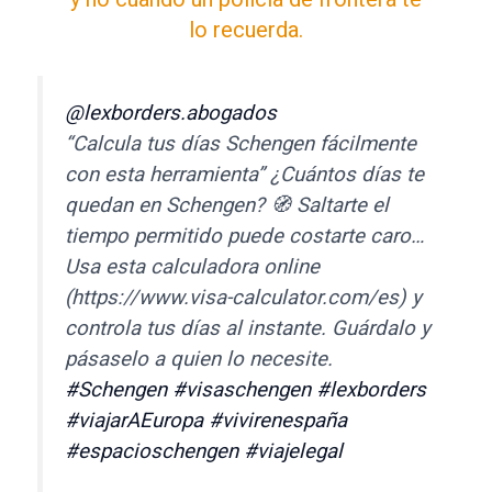
lo recuerda.
@lexborders.abogados
“Calcula tus días Schengen fácilmente
con esta herramienta” ¿Cuántos días te
quedan en Schengen? 🧭 Saltarte el
tiempo permitido puede costarte caro…
Usa esta calculadora online
(https://www.visa-calculator.com/es) y
controla tus días al instante. Guárdalo y
pásaselo a quien lo necesite.
#Schengen
#visaschengen
#lexborders
#viajarAEuropa
#vivirenespaña
#espacioschengen
#viajelegal