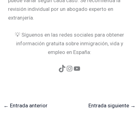
puede variar según cada caso. Se recomienda la
revisión individual por un abogado experto en
extranjería.
💡 Síguenos en las redes sociales para obtener
información gratuita sobre inmigración, vida y
empleo en España:
←
Entrada anterior
Entrada siguiente
→