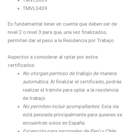
TMVL0409
Es fundamental tener en cuenta que deben ser de
nivel 2 o nivel 3 para que, una vez finalizados,
permitan dar el paso a la Residencia por Trabajo.
Aspectos a considerar al optar por estos
certificados
No otorgan permiso de trabajo de manera
automática
. Al finalizar el certificado, podrás
realizar el trámite para optar a la residencia
de trabajo.
No permiten incluir acompañantes
. Esta vía
está pensada principalmente para quienes se
encuentran solos en España.
Excepción para nacionales de Perú y Chile
.