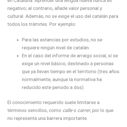
en Cataluña. Aprender una lengua nueva nunca es
negativo; al contrario, añade valor personal y
cultural. Además, no se exige el uso del catalán para
todos los trámites. Por ejemplo:
Para las estancias por estudios, no se
requiere ningún nivel de catalán.
En el caso del informe de arraigo social, sí se
exige un nivel básico, destinado a personas
que ya llevan tiempo en el territorio (tres años
normalmente, aunque la normativa ha
reducido este periodo a dos).
El conocimiento requerido suele limitarse a
términos sencillos, como
calle
o
carrer
, por lo que
no representa una barrera importante.