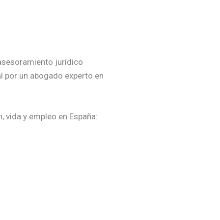
 asesoramiento jurídico
al por un abogado experto en
n, vida y empleo en España: