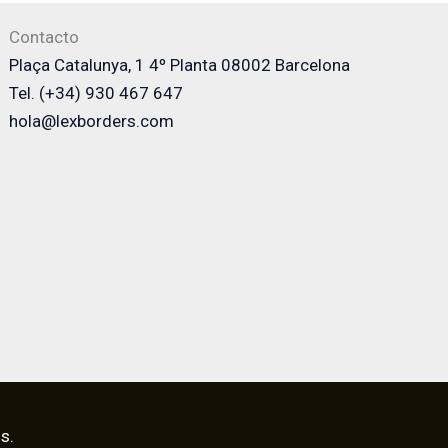
Contacto
Plaça Catalunya, 1 4º Planta 08002 Barcelona
Tel. (+34) 930 467 647
hola@lexborders.com
s.