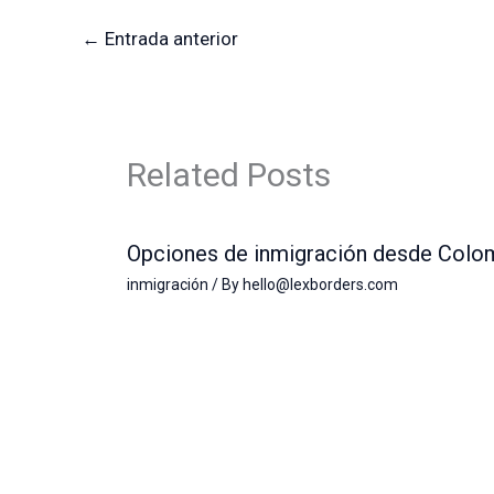
←
Entrada anterior
Related Posts
Opciones de inmigración desde Colo
inmigración
/ By
hello@lexborders.com