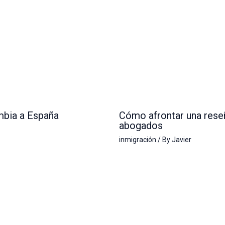
mbia a España
Cómo afrontar una reseñ
abogados
inmigración
/ By
Javier