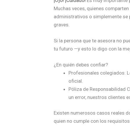
¡Ojo! ¡Cuidado!
Es muy importante p
Muchas veces, quienes comparten i
administrativos o simplemente se p
graves.
Si la persona que te asesora no pu
tu futuro —y esto lo digo con la me
¿En quién debes confiar?
Profesionales colegiados: L
oficial.
Póliza de Responsabilidad C
un error, nuestros clientes e
Existen numerosos casos reales d
quien no cumple con los requisito