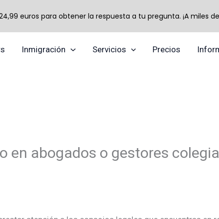
,99 euros para obtener la respuesta a tu pregunta. ¡A miles de 
TikTok
Instagram
YouTube
rs
Inmigración
Servicios
Precios
Infor
lo en abogados o gestores colegi