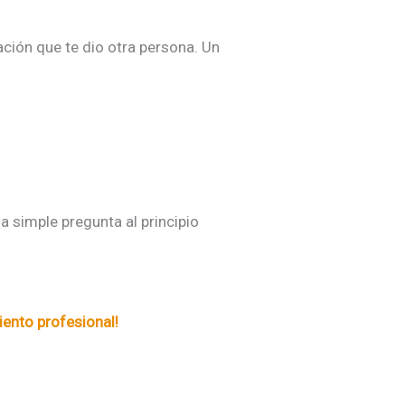
ación que te dio otra persona. Un
 simple pregunta al principio
ento profesional!