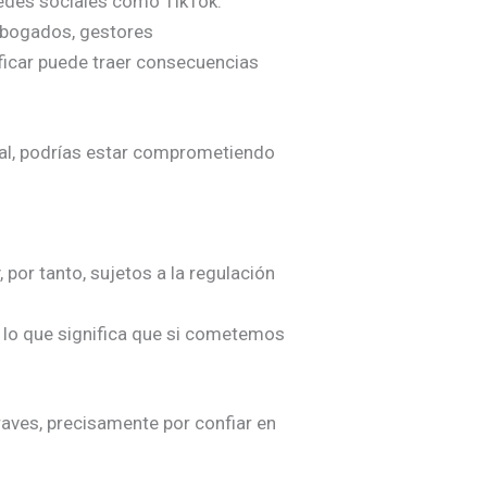
redes sociales como TikTok.
abogados, gestores
ficar puede traer consecuencias
onal, podrías estar comprometiendo
por tanto, sujetos a la regulación
, lo que significa que si cometemos
ves, precisamente por confiar en