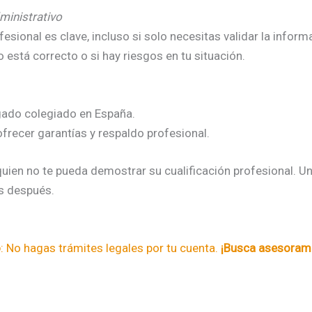
ministrativo
esional es clave, incluso si solo necesitas validar la inform
o está correcto o si hay riesgos en tu situación.
gado colegiado en España.
frecer garantías y respaldo profesional.
ien no te pueda demostrar su cualificación profesional. Una
s después.
o
: No hagas trámites legales por tu cuenta.
¡Busca asesorami