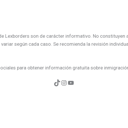
s de Lexborders son de carácter informativo. No constituyen
variar según cada caso. Se recomienda la revisión individu
ociales para obtener información gratuita sobre inmigració