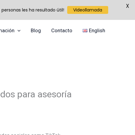
X
personas les ha resultado útil!
Videollamada
mación
Blog
Contacto
English
ados para asesoría