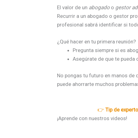
El valor de un
abogado
o
gestor ad
Recurrir a un abogado o gestor prof
profesional sabrá identificar si tod
¿Qué hacer en tu primera reunión?
Pregunta siempre si es abo
Asegúrate de que te pueda o
No pongas tu futuro en manos de qu
puede ahorrarte muchos problema
👉
Tip de expert
¡Aprende con nuestros videos!