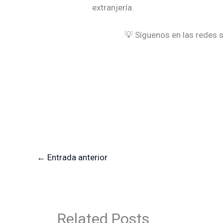
extranjería.
💡 Síguenos en las redes s
←
Entrada anterior
Related Posts