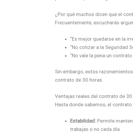
¿Por qué muchos dicen que el cont
Frecuentemente, escucharás arg
“Es mejor quedarse en la irr
“No cotizar a la Seguridad So
“No vale la pena un contrat
Sin embargo, estos razonamientos p
contrato de 30 horas.
Ventajas reales del contrato de 30
Hasta donde sabemos, el contrato 
Estabilidad:
Permite mantener
trabajas o no cada día.