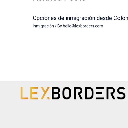
Opciones de inmigración desde Colo
inmigración
/ By
hello@lexborders.com