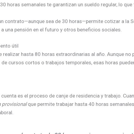
30 horas semanales te garantizan un sueldo regular, lo que fa
un contrato—aunque sea de 30 horas—permite cotizar a la Se
a una pensión en el futuro y otros beneficios sociales.
ento útil
de realizar hasta 80 horas extraordinarias al año. Aunque n
n de cursos cortos o trabajos temporales, esas horas puede
cuenta es el proceso de canje de residencia y trabajo. Cuan
 provisional
que permite trabajar hasta 40 horas semanales.
aboral.