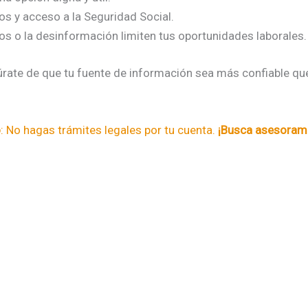
sos y acceso a la Seguridad Social.
ios o la desinformación limiten tus oportunidades laborales.
rate de que tu fuente de información sea más confiable que
o
: No hagas trámites legales por tu cuenta.
¡Busca asesorami