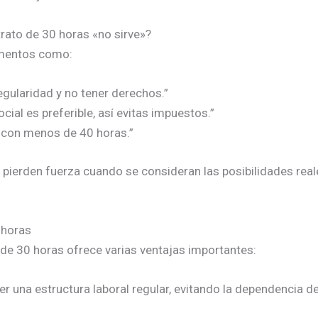
rato de 30 horas «no sirve»?
umentos como:
egularidad y no tener derechos.”
cial es preferible, así evitas impuestos.”
o con menos de 40 horas.”
ierden fuerza cuando se consideran las posibilidades reale
 horas
de 30 horas ofrece varias ventajas importantes:
 una estructura laboral regular, evitando la dependencia de