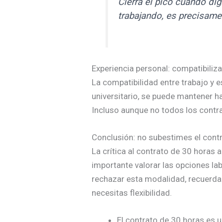
Cierra el pico cuando dig
trabajando, es precisame
Experiencia personal: compatibiliz
La compatibilidad entre trabajo y e
universitario, se puede mantener h
Incluso aunque no todos los contra
Conclusión: no subestimes el cont
La crítica al contrato de 30 horas
importante valorar las opciones la
rechazar esta modalidad, recuerda 
necesitas flexibilidad.
El contrato de 30 horas es u