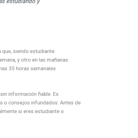
tás estudiando y
a que, siendo estudiante
semana, y otro en las mañanas.
unas 35 horas semanales.
sin información fiable. Es
res o consejos infundados. Antes de
almente si eres estudiante o