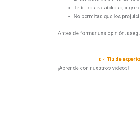
Te brinda estabilidad, ingre
No permitas que los prejuic
Antes de formar una opinión, asegú
👉
Tip de expert
¡Aprende con nuestros videos!