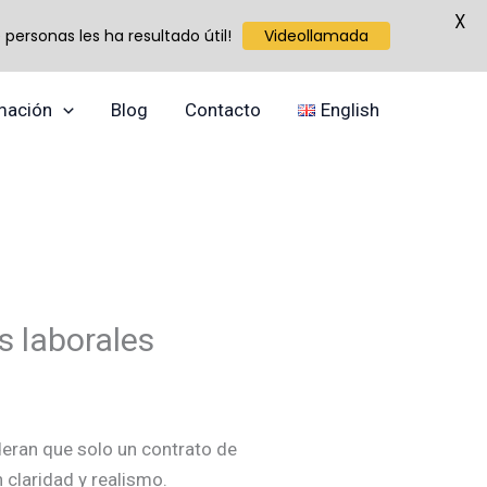
X
personas les ha resultado útil!
Videollamada
mación
Blog
Contacto
English
s laborales
deran que solo un contrato de
 claridad y realismo.