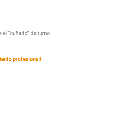
 el “cuñado” de turno.
ento profesional!