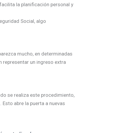
cilita la planificación personal y
guridad Social, algo
o parezca mucho, en determinadas
n representar un ingreso extra
do se realiza este procedimiento,
 Esto abre la puerta a nuevas