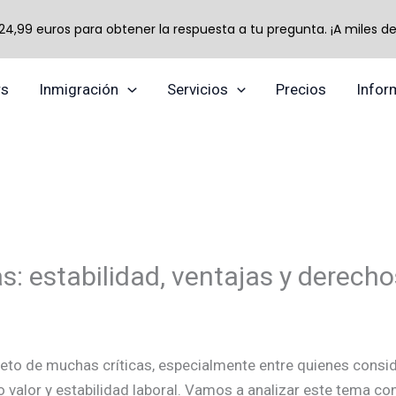
,99 euros para obtener la respuesta a tu pregunta. ¡A miles de 
TikTok
Instagram
YouTube
rs
Inmigración
Servicios
Precios
Infor
s: estabilidad, ventajas y derecho
jeto de muchas críticas, especialmente entre quienes consi
valor y estabilidad laboral. Vamos a analizar este tema con