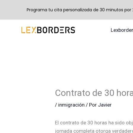
Programa tu cita personalizada de 30 minutos por 24
Ir
Lexborde
al
contenido
Contrato de 30 hora
/
inmigración
/ Por
Javier
El contrato de 30 horas ha sido ob
jornada completa otorga verdadero 