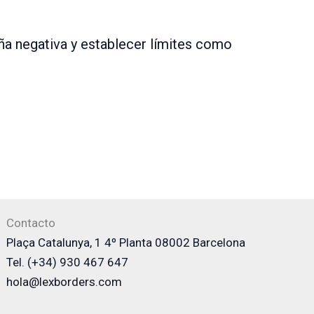
a negativa y establecer límites como
Contacto
Plaça Catalunya, 1 4º Planta 08002 Barcelona
Tel. (+34) 930 467 647
hola@lexborders.com