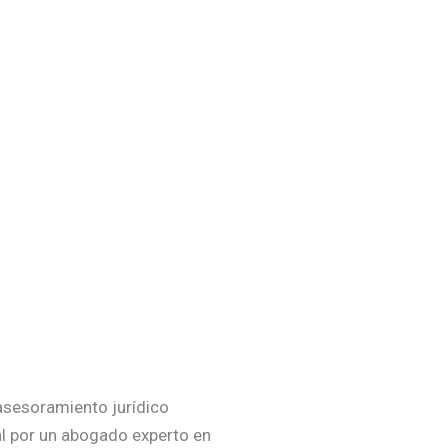
 asesoramiento jurídico
al por un abogado experto en