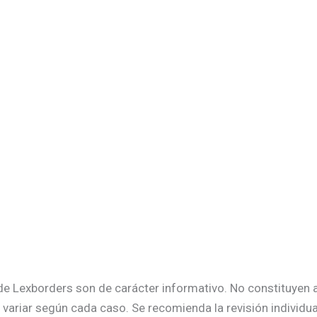
s de Lexborders son de carácter informativo. No constituyen
variar según cada caso. Se recomienda la revisión individu