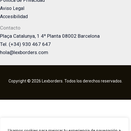
Politica de Privacidad
Aviso Legal
Accesibilidad
Contacto
Plaça Catalunya, 1 4º Planta 08002 Barcelona
Tel. (+34) 930 467 647
hola@lexborders.com
Copyright © 2026 Lexborders. Todos los derechos reservados.
Usamos cookies para mejorar tu experiencia de navegación a