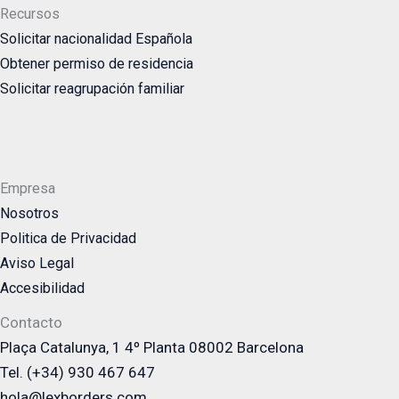
Recursos
Solicitar nacionalidad Española
Obtener permiso de residencia
Solicitar reagrupación familiar
Empresa
Nosotros
Politica de Privacidad
Aviso Legal
Accesibilidad
Contacto
Plaça Catalunya, 1 4º Planta 08002 Barcelona
Tel. (+34) 930 467 647
hola@lexborders.com