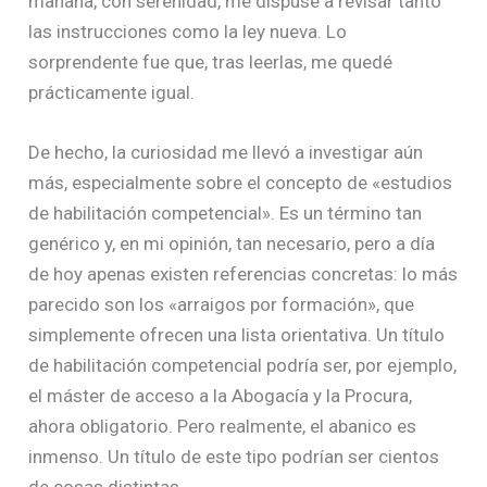
mañana, con serenidad, me dispuse a revisar tanto
las instrucciones como la ley nueva. Lo
sorprendente fue que, tras leerlas, me quedé
prácticamente igual.
De hecho, la curiosidad me llevó a investigar aún
más, especialmente sobre el concepto de «estudios
de habilitación competencial». Es un término tan
genérico y, en mi opinión, tan necesario, pero a día
de hoy apenas existen referencias concretas: lo más
parecido son los «arraigos por formación», que
simplemente ofrecen una lista orientativa. Un título
de habilitación competencial podría ser, por ejemplo,
el máster de acceso a la Abogacía y la Procura,
ahora obligatorio. Pero realmente, el abanico es
inmenso. Un título de este tipo podrían ser cientos
de cosas distintas.