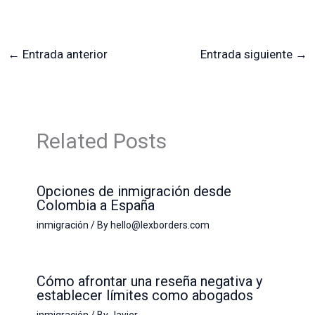
←
Entrada anterior
Entrada siguiente
→
Related Posts
Opciones de inmigración desde
Colombia a España
inmigración
/ By
hello@lexborders.com
Cómo afrontar una reseña negativa y
establecer límites como abogados
inmigración
/ By
Javier