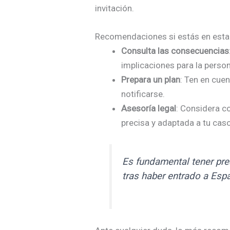
invitación.
Recomendaciones si estás en esta
Consulta las consecuencias
implicaciones para la person
Prepara un plan
: Ten en cue
notificarse.
Asesoría legal
: Considera c
precisa y adaptada a tu caso
Es fundamental tener pres
tras haber entrado a Espa