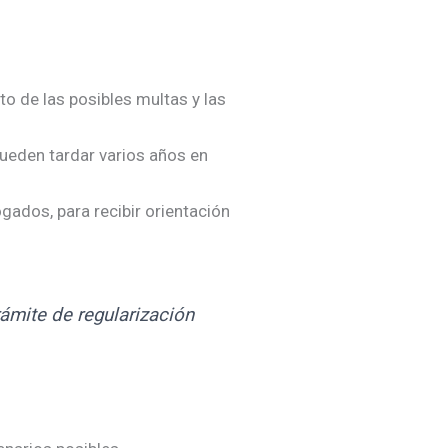
to de las posibles multas y las
pueden tardar varios años en
ados, para recibir orientación
rámite de regularización