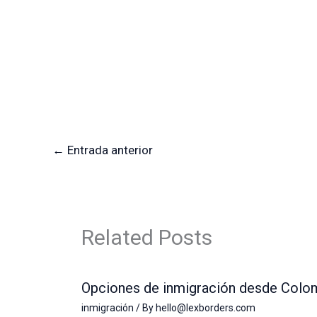
←
Entrada anterior
Related Posts
Opciones de inmigración desde Colo
inmigración
/ By
hello@lexborders.com