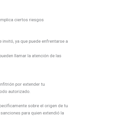
implica ciertos riesgos
 invitó, ya que puede enfrentarse a
ueden llamar la atención de las
nfitrión por extender tu
iodo autorizado.
specíficamente sobre el origen de tu
 sanciones para quien extendió la