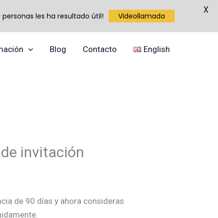
X
personas les ha resultado útil!
Videollamada
mación
Blog
Contacto
English
de invitación
ncia de 90 días y ahora consideras
enidamente.