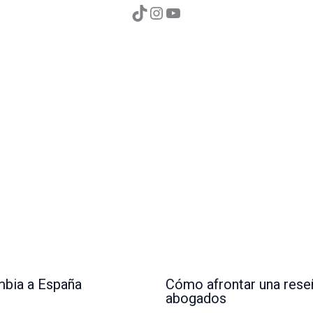
mbia a España
Cómo afrontar una reseñ
abogados