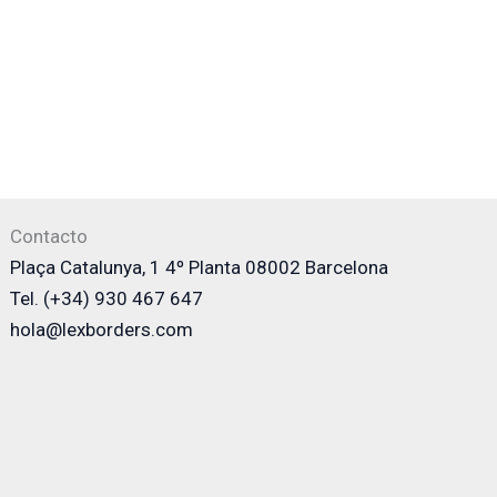
Contacto
Plaça Catalunya, 1 4º Planta 08002 Barcelona
Tel. (+34) 930 467 647
hola@lexborders.com