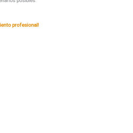
narios posibles.
ento profesional!