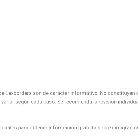
s de Lexborders son de carácter informativo. No constituyen
variar según cada caso. Se recomienda la revisión individu
ociales para obtener información gratuita sobre inmigració