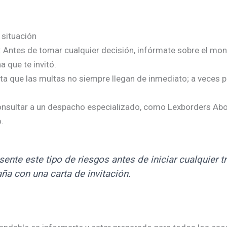
 situación
: Antes de tomar cualquier decisión, infórmate sobre el mon
a que te invitó.
nta que las multas no siempre llegan de inmediato; a veces 
onsultar a un despacho especializado, como Lexborders Abog
.
ente este tipo de riesgos antes de iniciar cualquier t
ña con una carta de invitación.