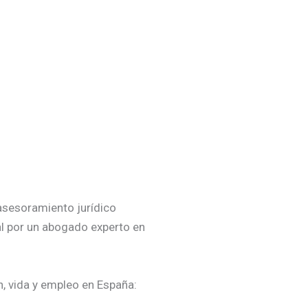
 asesoramiento jurídico
al por un abogado experto en
n, vida y empleo en España: