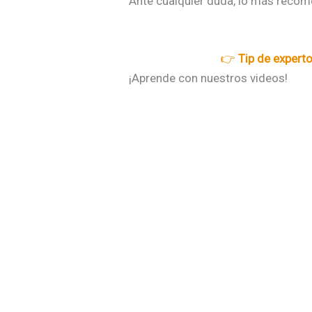
Ante cualquier duda, lo más recome
👉
Tip de expert
¡Aprende con nuestros videos!