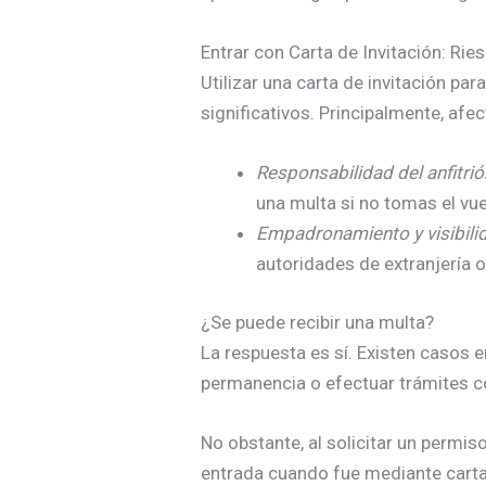
Entrar con Carta de Invitación: Ri
Utilizar una carta de invitación pa
significativos. Principalmente, afec
Responsabilidad del anfitrió
una multa si no tomas el vue
Empadronamiento y visibili
autoridades de extranjería 
¿Se puede recibir una multa?
La respuesta es sí. Existen casos e
permanencia o efectuar trámites co
No obstante, al solicitar un permis
entrada cuando fue mediante carta 