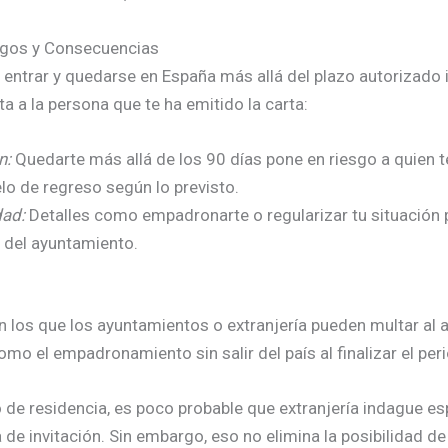
esgos y Consecuencias
ra entrar y quedarse en España más allá del plazo autorizado 
ta a la persona que te ha emitido la carta:
n:
Quedarte más allá de los 90 días pone en riesgo a quien te
lo de regreso según lo previsto.
dad:
Detalles como empadronarte o regularizar tu situación p
o del ayuntamiento.
n los que los ayuntamientos o extranjería pueden multar al a
mo el empadronamiento sin salir del país al finalizar el per
o de residencia, es poco probable que extranjería indague e
de invitación. Sin embargo, eso no elimina la posibilidad de